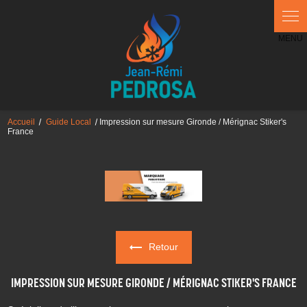
Panneau de gestion des cookies
Accueil
Guide Local
Impression sur mesure Gironde / Mérignac Stiker's
France
Retour
IMPRESSION SUR MESURE GIRONDE / MÉRIGNAC STIKER'S FRANCE