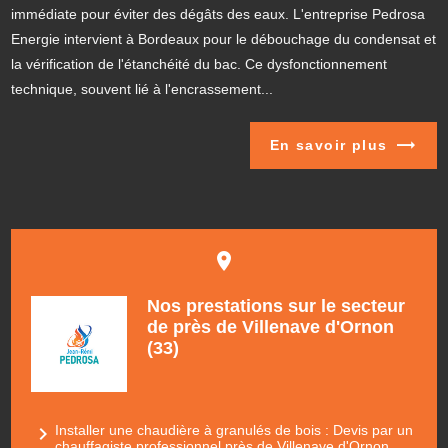
immédiate pour éviter des dégâts des eaux. L'entreprise Pedrosa
Energie intervient à Bordeaux pour le débouchage du condensat et
la vérification de l'étanchéité du bac. Ce dysfonctionnement
technique, souvent lié à l'encrassement...
En savoir plus
place
Nos prestations sur le secteur
de près de Villenave d'Ornon
(33)
navigate_next
Installer une chaudière à granulés de bois : Devis par un
chauffagiste professionnel près de Villenave d'Ornon