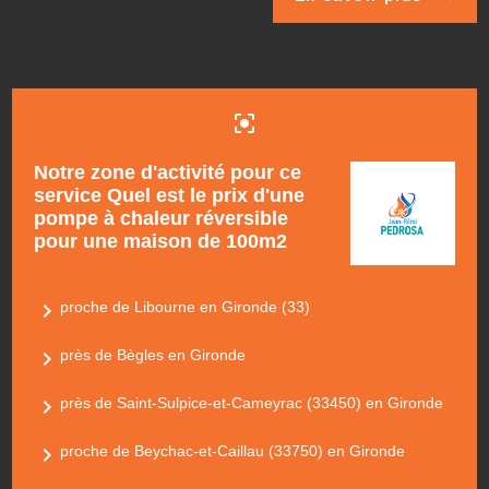
center_focus_strong
Notre zone d'activité pour ce
service Quel est le prix d'une
pompe à chaleur réversible
pour une maison de 100m2
navigate_next
proche de Libourne en Gironde (33)
navigate_next
près de Bègles en Gironde
navigate_next
près de Saint-Sulpice-et-Cameyrac (33450) en Gironde
navigate_next
proche de Beychac-et-Caillau (33750) en Gironde