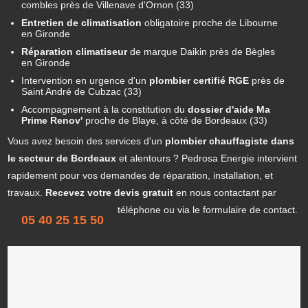
combles près de Villenave d'Ornon (33)
Entretien de climatisation
obligatoire
proche de Libourne
en Gironde
Réparation climatiseur
de marque Daikin
près de Bègles
en Gironde
Intervention en urgence d'un
plombier certifié RGE
près de
Saint André de Cubzac (33)
Accompagnement à la constitution du
dossier d'aide Ma
Prime Renov'
proche de Blaye, à côté de Bordeaux (33)
Vous avez besoin des services d'un
plombier chauffagiste dans
le secteur de Bordeaux
et alentours ? Pedrosa Energie intervient
rapidement pour vos demandes de réparation, installation, et
travaux.
Recevez votre devis gratuit
en nous contactant par
téléphone
ou via le formulaire de contact.
05 40 25 15 50
NOUS ÉCRIRE
Les champs indiqués par un astérisque (*) sont obligatoires