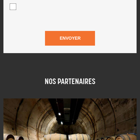
En soumettant ce formulaire, j'accepte que les informations
saisies soient traitées par
PEDROSA JEAN REMI
dans le cadre
de ma demande de contact et de la relation commerciale qui peut
en découler.
En savoir plus en consultant notre politique de
confidentialité.
*
NOS PARTENAIRES