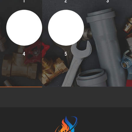
1
2
3
4
5