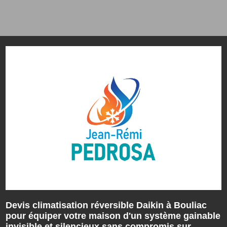
Devis climatisation réversible Daikin à Bouliac
pour équiper votre maison d'un système gainable
invisible et silencieux sans compromis sur