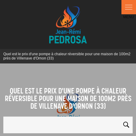
Panneau de gestion des cookies
Quel est le prix d'une pompe à chaleur réversible pour une maison de 100m2
près de Villenave d'Ornon (33)
QUEL EST LE PRIX D'UNE POMPE À CHALEUR
RÉVERSIBLE POUR UNE MAISON DE 100M2 PRÈS
DE VILLENAVE D'ORNON (33)
Rechercher